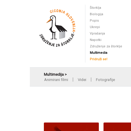
Štorklja
Biologija
Popis
Ukrepi
Vprašanja
Napotki
Združenje za štorklje
Multimedia
Pridruži se!
Multimedija >
Animirani filmi
Videi
Fotografije