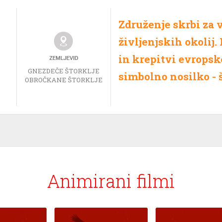
Združenje skrbi za v
življenjskih okolij
in krepitvi evropsk
GNEZDEČE ŠTORKLJE
simbolno nosilko - 
OBROČKANE ŠTORKLJE
Animirani filmi